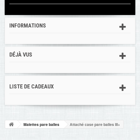
INFORMATIONS
DÉJÀ VUS
LISTE DE CADEAUX
Malettes pare balles
Attaché case pare balles III+