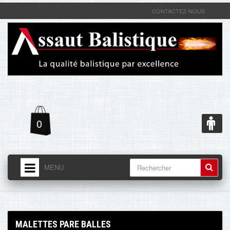
CONTACTEZ-NOUS
0
MENU
ACCUEIL
LIVRAISON - RETOUR
MALETTES PARE BALLES
MENTIONS LÉGALES