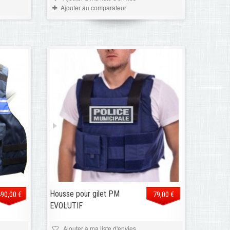
Ajouter au comparateur
Housse pour gilet PM
490,00 €
79,00 €
EVOLUTIF
Ajouter à ma liste d'envies