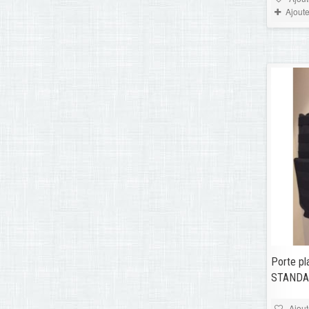
Ajout
Porte pl
STANDAL
Ajout