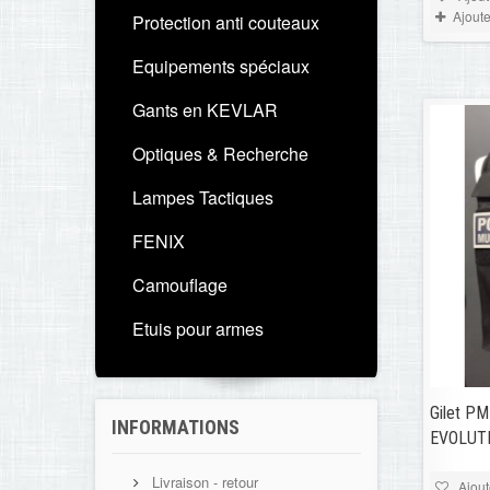
Ajout
Protection anti couteaux
Equipements spéciaux
Gants en KEVLAR
Optiques & Recherche
Lampes Tactiques
FENIX
Camouflage
Etuis pour armes
Gilet PM 
INFORMATIONS
EVOLUT
Livraison - retour
Ajout