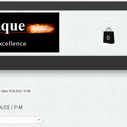
0
Gilet POLICE / P-M
OLICE / P-M