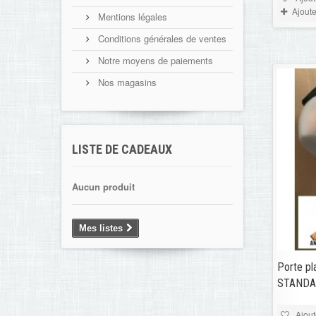
Ajout
Mentions légales
Conditions générales de ventes
Notre moyens de paiements
Nos magasins
LISTE DE CADEAUX
Aucun produit
Mes listes
Porte pl
STANDAL
Ajout