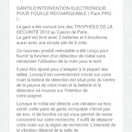
GANTS D'INTERVENTION ELECTRONIQUE
POUR FOUILLE RECHARGEABLE ( Pack PRO
)..
Le gant a été nominé lors des TROPHÉES DE LA
SÉCURITÉ 2012 au Casino de Paris.
Le gant est livré avec 2 batteries et il fonctionne
aussi avec une simple pile de 9 volts.
Ce nouveau produit redoutable a été conçu pour
fournir la fonction d'un détecteur de métal sans
nécessiter l'utilisation de la main pour le tenir.
Il peut être ajusté pour s'adapter à la plupart des
tailles. Lorsqu'il est correctement monté sur votre
main la bobine de détection est situé près du centre
de la paume de votre main et la batterie et le
détecteur se trouves sur l'intérieur de
votre poignet.
Lorsque le métal est détecté une vibration se fera
sentir. cette paire de gants incroyable n'émet pas
de son, ni de lumière ce qui vous permet de rester
concentré sur votre recherche. Il suffit de déplacer
votre main sur la région de recherche. L'intensité de
la vibration dépend de la taille de