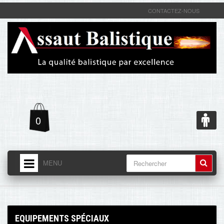
CONTACTEZ-NOUS
0
MENU
ACCUEIL
LIVRAISON - RETOUR
EQUIPEMENTS SPÉCIAUX
MENTIONS LÉGALES