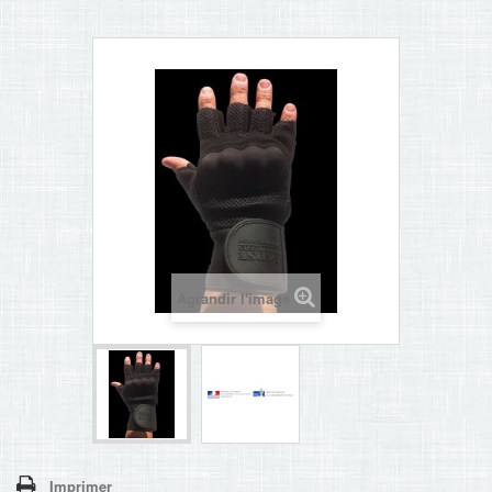
Agrandir l'image
Imprimer