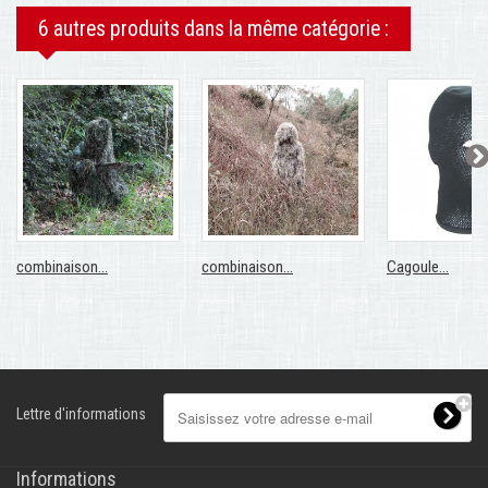
6 autres produits dans la même catégorie :
combinaison...
combinaison...
Cagoule...
Lettre d'informations
Informations