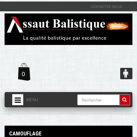
CONTACTEZ-NOUS
0
MENU
ACCUEIL
LIVRAISON - RETOUR
CAMOUFLAGE
MENTIONS LÉGALES