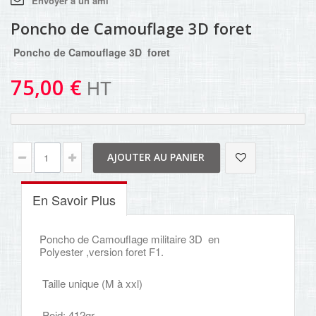
Envoyer à un ami
Poncho de Camouflage 3D foret
Poncho de Camouflage 3D foret
75,00 €
HT
AJOUTER AU PANIER
En Savoir Plus
Poncho de Camouflage militaire 3D en
Polyester ,version foret F1.
Taille unique (M à xxl)
Poid: 412gr