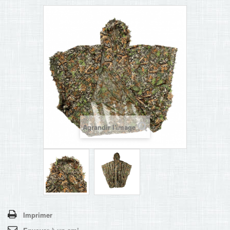
Agrandir l'image
Imprimer